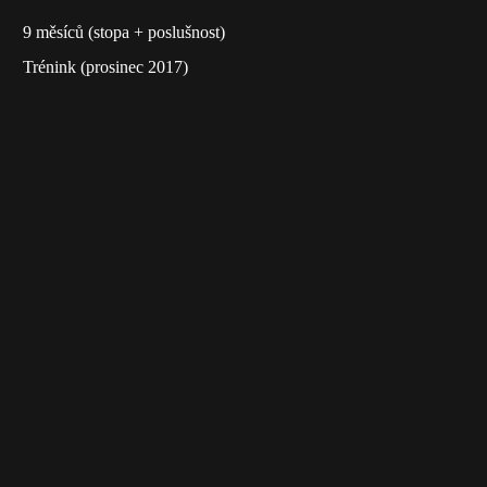
9 měsíců (stopa + poslušnost)
Trénink (prosinec 2017)